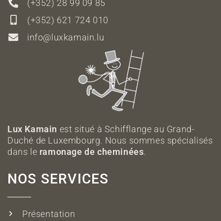
(+352) 28 99 09 85
(+352) 621 724 010
info@luxkamain.lu
Lux Kamain
est situé à Schifflange au Grand-
Duché de Luxembourg. Nous sommes spécialisés
dans le
ramonage de cheminées
.
NOS SERVICES
Présentation