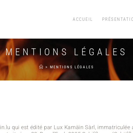
ACCUEIL
PRÉSENTATI
MENTIONS LÉGALES
>
MENTIONS LÉGALES
n.lu qui est édité par
Lux Kamäin Sàrl, immatriculée