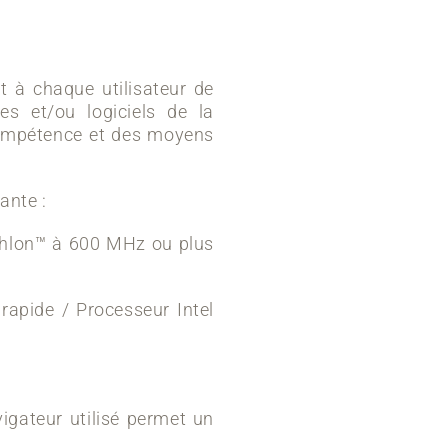
nt à chaque utilisateur de
s et/ou logiciels de la
a compétence et des moyens
ante :
hlon™ à 600 MHz ou plus
pide / Processeur Intel
avigateur utilisé permet un