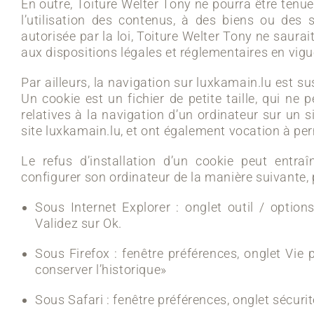
En outre, Toiture Welter Tony ne pourra être ten
l’utilisation des contenus, à des biens ou des 
autorisée par la loi, Toiture Welter Tony ne saura
aux dispositions légales et réglementaires en vigu
Par ailleurs, la navigation sur luxkamain.lu est 
Un cookie est un fichier de petite taille, qui ne p
relatives à la navigation d’un ordinateur sur un si
site luxkamain.lu, et ont également vocation à pe
Le refus d’installation d’un cookie peut entraîn
configurer son ordinateur de la manière suivante, p
Sous Internet Explorer : onglet outil / option
Validez sur Ok.
Sous Firefox : fenêtre préférences, onglet Vie 
conserver l’historique»
Sous Safari : fenêtre préférences, onglet sécuri