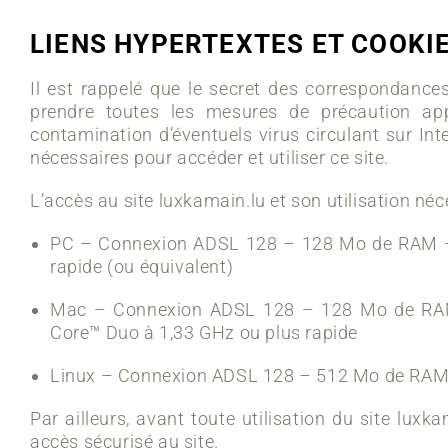
LIENS HYPERTEXTES ET COOKI
Il est rappelé que le secret des correspondances 
prendre toutes les mesures de précaution app
contamination d’éventuels virus circulant sur Int
nécessaires pour accéder et utiliser ce site.
L’accès au site luxkamain.lu et son utilisation né
PC – Connexion ADSL 128 – 128 Mo de RAM – 
rapide (ou équivalent)
Mac – Connexion ADSL 128 – 128 Mo de RAM 
Core™ Duo à 1,33 GHz ou plus rapide
Linux – Connexion ADSL 128 – 512 Mo de RAM 
Par ailleurs, avant toute utilisation du site luxka
accès sécurisé au site.