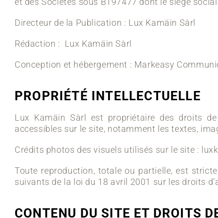
et des Sociétés sous
B197477
dont le siège social
Directeur de la Publication : Lux Kamäin Sàrl
Rédaction : Lux Kamäin Sàrl
Conception et hébergement : Markeasy Communi
PROPRIÉTÉ INTELLECTUELLE
Lux Kamäin Sàrl est propriétaire des droits de 
accessibles sur le site, notamment les textes, imag
Crédits photos des visuels utilisés sur le site : lu
Toute reproduction, totale ou partielle, est stric
suivants de la loi du 18 avril 2001 sur les droits d
CONTENU DU SITE ET DROITS 