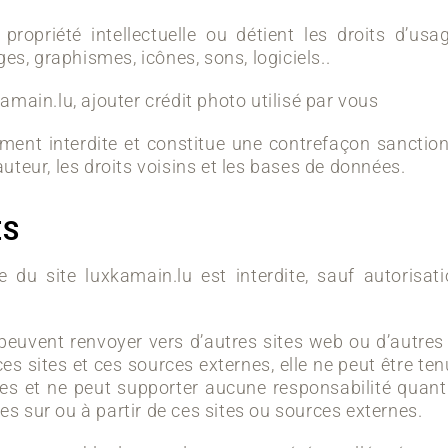
propriété intellectuelle ou détient les droits d’us
es, graphismes, icônes, sons, logiciels..
xkamain.lu,
ajouter crédit photo utilisé par vous
tement interdite et constitue une contrefaçon sanction
’auteur, les droits voisins et les bases de données.
ES
e du site luxkamain.lu est interdite, sauf autorisat
peuvent renvoyer vers d’autres sites web ou d’autres 
es sites et ces sources externes, elle ne peut être te
nes et ne peut supporter aucune responsabilité quant 
les sur ou à partir de ces sites ou sources externes.