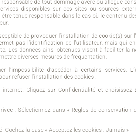
ue responsable de tout dommage avéré ou allégué consé
services disponibles sur ces sites ou sources extern
it être tenue responsable dans le cas où le contenu des
eur.
susceptible de provoquer
l’installation de cookie(s)
sur l
ermet pas l’identification de l’utilisateur, mais qui 
te. Les données ainsi obtenues visent à faciliter la n
rmettre diverses mesures de fréquentation.
er l’impossibilité d’accéder à certains services. L’u
our refuser l’installation des cookies :
s internet. Cliquez sur Confidentialité et choisissez
privée : Sélectionnez dans « Règles de conservation d
té. Cochez la case « Acceptez les cookies : Jamais »