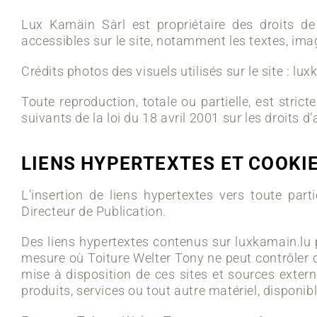
Lux Kamäin Sàrl est propriétaire des droits de 
accessibles sur le site, notamment les textes, imag
Crédits photos des visuels utilisés sur le site : lu
Toute reproduction, totale ou partielle, est stric
suivants de la loi du 18 avril 2001 sur les droits d
LIENS HYPERTEXTES ET COOKI
L’insertion de liens hypertextes vers toute parti
Directeur de Publication.
Des liens hypertextes contenus sur luxkamain.lu 
mesure où Toiture Welter Tony ne peut contrôler c
mise à disposition de ces sites et sources exter
produits, services ou tout autre matériel, disponib