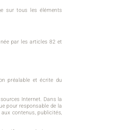
age sur tous les éléments
née par les articles 82 et
ion préalable et écrite du
sources Internet. Dans la
nue pour responsable de la
aux contenus, publicités,