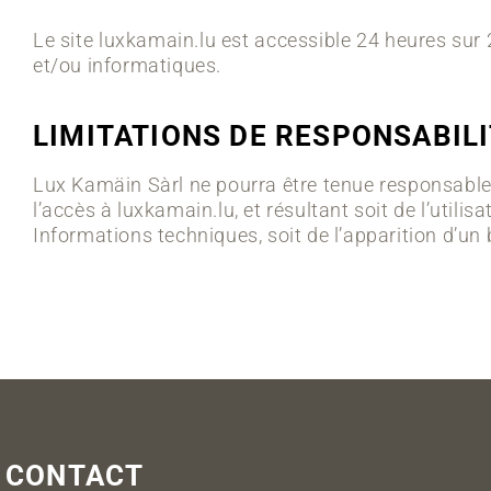
Le site luxkamain.lu est accessible 24 heures sur 2
et/ou informatiques.
LIMITATIONS DE RESPONSABIL
Lux Kamäin Sàrl ne pourra être tenue responsable d
l’accès à luxkamain.lu, et résultant soit de l’util
Informations techniques, soit de l’apparition d’un 
CONTACT