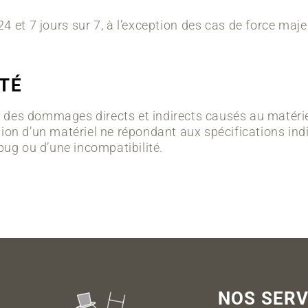
4 et 7 jours sur 7, à l’exception des cas de force maje
ITÉ
es dommages directs et indirects causés au matériel d
isation d’un matériel ne répondant aux spécifications in
bug ou d’une incompatibilité.
NOS SERV