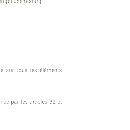
leng) Luxembourg.
age sur tous les éléments
née par les articles 82 et