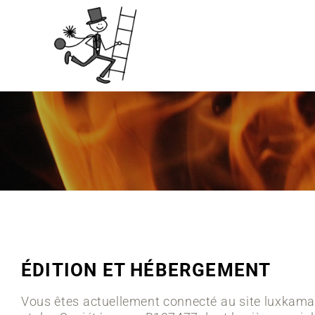
ÉDITION ET HÉBERGEMENT
Vous êtes actuellement connecté au site luxkamai