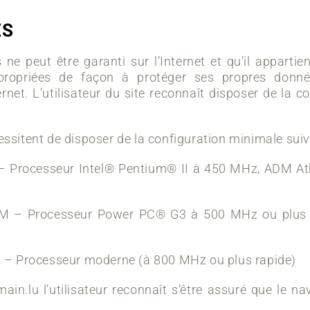
ES
ne peut être garanti sur l’Internet et qu’il appartie
ropriées de façon à protéger ses propres donnée
ernet. L’utilisateur du site reconnaît disposer de l
cessitent de disposer de la configuration minimale suiv
Processeur Intel® Pentium® II à 450 MHz, ADM At
– Processeur Power PC® G3 à 500 MHz ou plus ra
– Processeur moderne (à 800 MHz ou plus rapide)
main.lu l’utilisateur reconnaît s’être assuré que le n