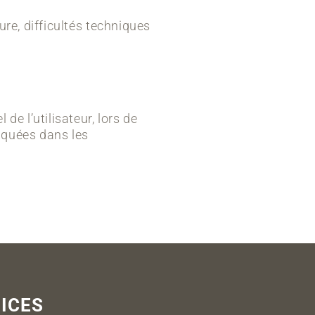
ure, difficultés techniques
e l’utilisateur, lors de
diquées dans les
ICES