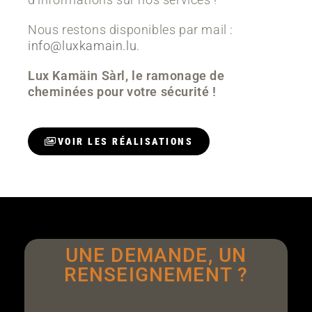
Nous restons disponibles par mail :
info@luxkamain.lu
.
Lux Kamäin Sàrl, le ramonage de
cheminées pour votre sécurité !
VOIR LES RÉALISATIONS
UNE DEMANDE, UN
RENSEIGNEMENT ?