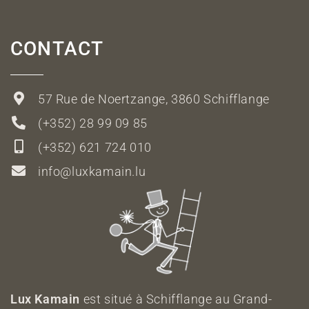
CONTACT
57 Rue de Noertzange, 3860 Schifflange
(+352) 28 99 09 85
(+352) 621 724 010
info@luxkamain.lu
Lux Kamain
est situé à Schifflange au Grand-